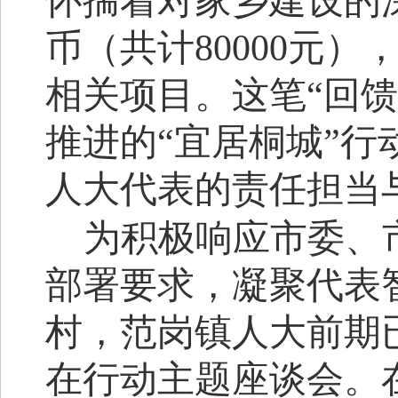
怀揣着对家乡建设的
币
（
共计
80000元
）
相关项目。这笔
“
回馈
推进的
“
宜居桐城
”
行
人大代表的责任担当
为积极响应市委、
部署要求
，凝聚代表
村，
范岗镇人大前期
在行动
主题座谈会。