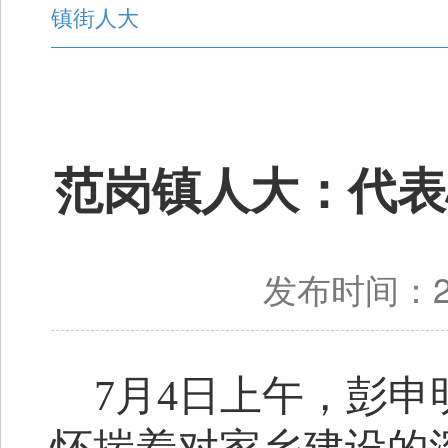
镇街人大
范岗镇人大：代表
发布时间：20
7月4日
上午，
彭申