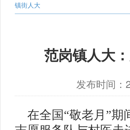
镇街人大
范岗镇人大：
发布时间：20
在全国
“敬老月”