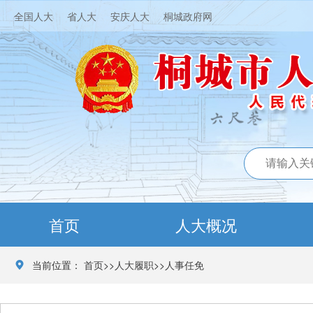
全国人大
省人大
安庆人大
桐城政府网
首页
人大概况
当前位置：
首页
>>
人大履职
>>
人事任免
