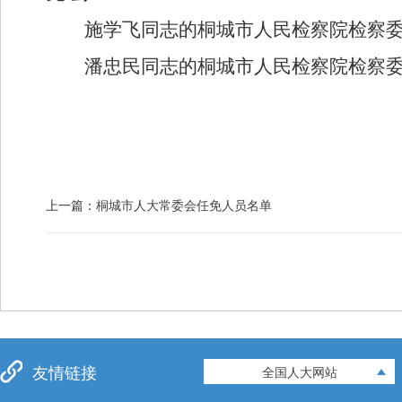
施学飞
同志的
桐城
市人民
检察院检察
潘忠民
同志的
桐城
市人民
检察院检察
上一篇：
桐城市人大常委会任免人员名单
友情链接
全国人大网站