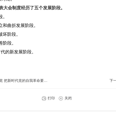
表大会制度经历了五个发展阶段。
段。
立和曲折发展阶段。
破坏阶段。
善阶段。
时代的新发展阶段。
代党的自我革命要求进一步落实到位
下
打印
关闭