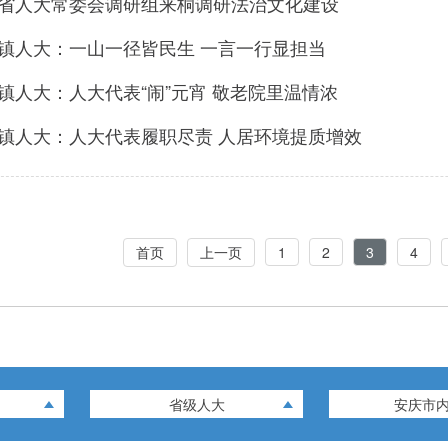
省人大常委会调研组来桐调研法治文化建设
镇人大：一山一径皆民生 一言一行显担当
镇人大：人大代表“闹”元宵 敬老院里温情浓
镇人大：人大代表履职尽责 人居环境提质增效
首页
上一页
1
2
3
4
省级人大
安庆市