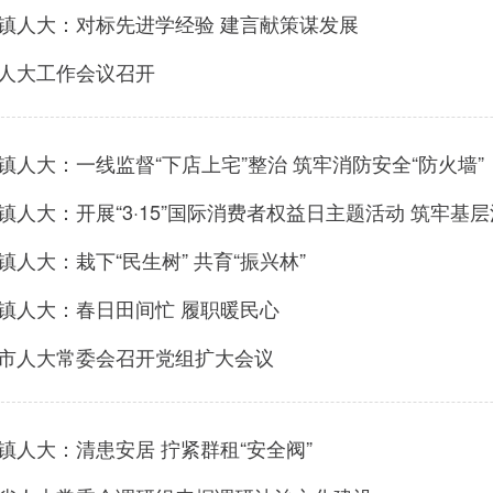
镇人大：对标先进学经验 建言献策谋发展
人大工作会议召开
镇人大：一线监督“下店上宅”整治 筑牢消防安全“防火墙”
镇人大：开展“3·15”国际消费者权益日主题活动 筑牢基
镇人大：栽下“民生树” 共育“振兴林”
镇人大：春日田间忙 履职暖民心
市人大常委会召开党组扩大会议
镇人大：清患安居 拧紧群租“安全阀”