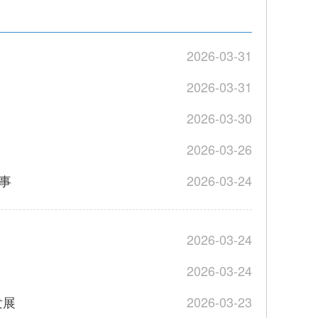
2026-03-31
2026-03-31
2026-03-30
2026-03-26
事
2026-03-24
2026-03-24
2026-03-24
发展
2026-03-23