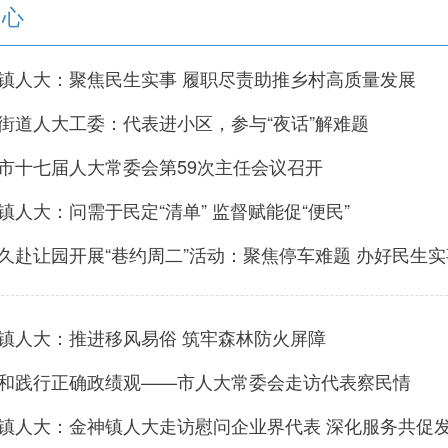
中心
镇人大：聚焦民生实事 履职尽责助推乡村高质量发展
街道人大工委：代表进小区，参与“夜话”解难题
市十七届人大常委会第59次主任会议召开
镇人大：问需于民定“清单” 监督赋能促“便民”
久赴让园开展“巷约周二”活动：聚焦停车难题 办好民生实
镇人大：推进移风易俗 筑牢森林防火屏障
和践行正确政绩观——市人大常委会走访代表察民情
镇人大：金神镇人大走访慰问企业界代表 深化服务共促