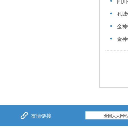
四川
孔城
金神
金神
友情链接
全国人大网站