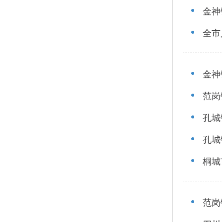
金神
全市
金神
范岗
孔城
孔城
桐城
范岗