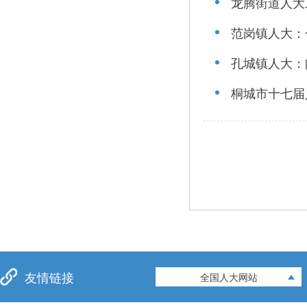
龙腾街道人大
范岗镇人大：
孔城镇人大：
桐城市十七届
友情链接
全国人大网站