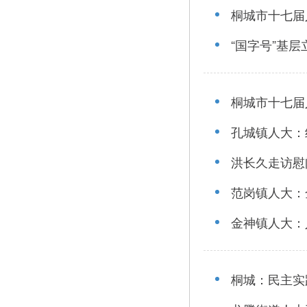
桐城市十七届
“国字号”基
桐城市十七届
孔城镇人大：织
洪长久走访慰
范岗镇人大：
金神镇人大：
桐城：民主实践